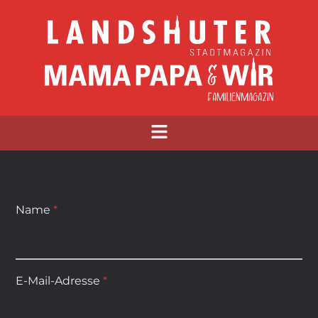
Name
*
E-Mail-Adresse
*