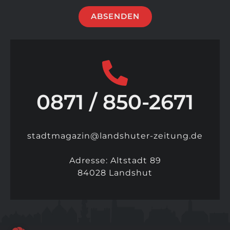
ABSENDEN
0871 / 850-2671​
stadtmagazin@landshuter-zeitung.de
Adresse: Altstadt 89
84028 Landshut