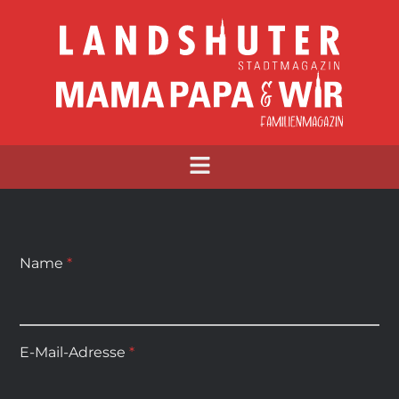
Name
*
E-Mail-Adresse
*