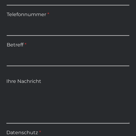
Telefonnummer
*
Betreff
*
Ihre Nachricht
Datenschutz
*