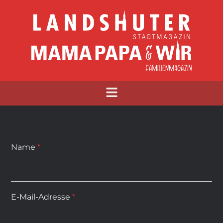
Name
*
E-Mail-Adresse
*